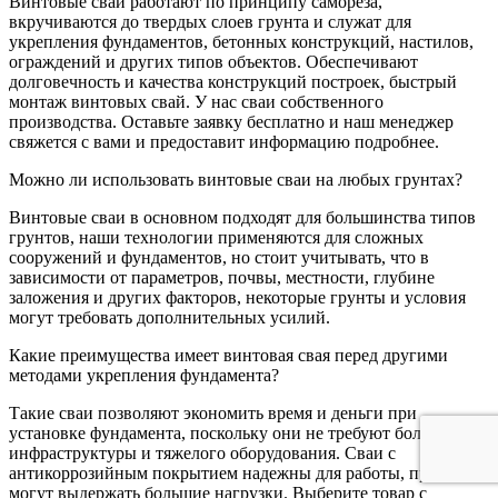
Винтовые сваи работают по принципу самореза,
вкручиваются до твердых слоев грунта и служат для
укрепления фундаментов, бетонных конструкций, настилов,
ограждений и других типов объектов. Обеспечивают
долговечность и качества конструкций построек, быстрый
монтаж винтовых свай. У нас сваи собственного
производства. Оставьте заявку бесплатно и наш менеджер
свяжется с вами и предоставит информацию подробнее.
Можно ли использовать винтовые сваи на любых грунтах?
Винтовые сваи в основном подходят для большинства типов
грунтов, наши технологии применяются для сложных
сооружений и фундаментов, но стоит учитывать, что в
зависимости от параметров, почвы, местности, глубине
заложения и других факторов, некоторые грунты и условия
могут требовать дополнительных усилий.
Какие преимущества имеет винтовая свая перед другими
методами укрепления фундамента?
Такие сваи позволяют экономить время и деньги при
установке фундамента, поскольку они не требуют большой
инфраструктуры и тяжелого оборудования. Сваи с
антикоррозийным покрытием надежны для работы, прочны и
могут выдержать большие нагрузки. Выберите товар с