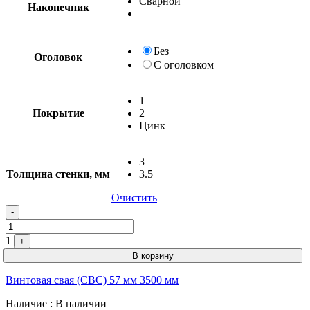
Сварной
Наконечник
Без
Оголовок
С оголовком
1
Покрытие
2
Цинк
3
Толщина стенки, мм
3.5
Очистить
-
1
+
В корзину
Винтовая свая (СВС) 57 мм 3500 мм
Наличие
: В наличии