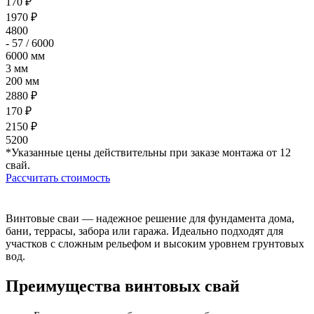
170 ₽
1970 ₽
4800
- 57 / 6000
6000 мм
3 мм
200 мм
2880 ₽
170 ₽
2150 ₽
5200
*Указанные цены действительны при заказе монтажа от 12
свай.
Рассчитать стоимость
Винтовые сваи — надежное решение для фундамента дома,
бани, террасы, забора или гаража. Идеально подходят для
участков с сложным рельефом и высоким уровнем грунтовых
вод.
Преимущества винтовых свай