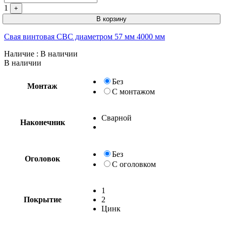
1
+
В корзину
Свая винтовая СВС диаметром 57 мм 4000 мм
Наличие
: В наличии
В наличии
Без
Монтаж
С монтажом
Сварной
Наконечник
Без
Оголовок
С оголовком
1
Покрытие
2
Цинк