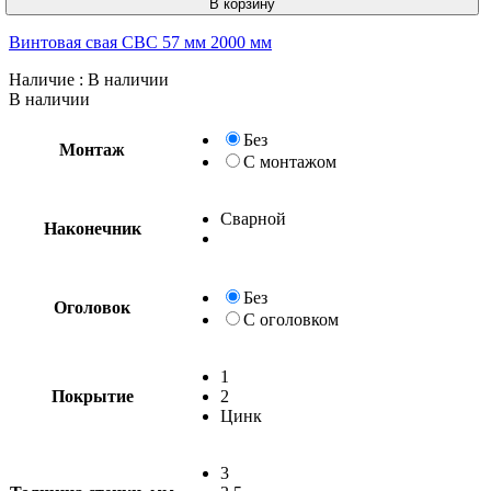
В корзину
Винтовая свая СВС 57 мм 2000 мм
Наличие
: В наличии
В наличии
Без
Монтаж
С монтажом
Сварной
Наконечник
Без
Оголовок
С оголовком
1
Покрытие
2
Цинк
3