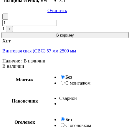
Толщина стенки, мм
3.5
Очистить
-
1
+
В корзину
Хит
Винтовая свая (СВС) 57 мм 2500 мм
Наличие
: В наличии
В наличии
Без
Монтаж
С монтажом
Сварной
Наконечник
Без
Оголовок
С оголовком