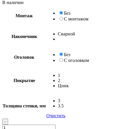
В наличии
Без
Монтаж
С монтажом
Сварной
Наконечник
Без
Оголовок
С оголовком
1
Покрытие
2
Цинк
3
Толщина стенки, мм
3.5
Очистить
-