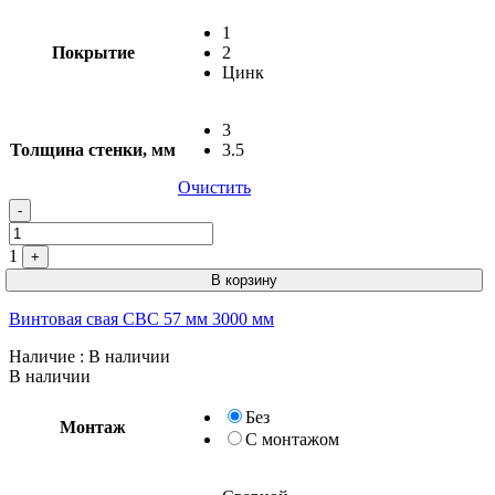
1
Покрытие
2
Цинк
3
Толщина стенки, мм
3.5
Очистить
-
1
+
В корзину
Винтовая свая СВС 57 мм 3000 мм
Наличие
: В наличии
В наличии
Без
Монтаж
С монтажом