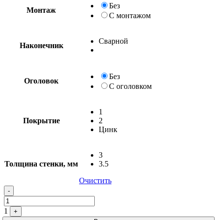
Без
Монтаж
С монтажом
Сварной
Наконечник
Без
Оголовок
С оголовком
1
Покрытие
2
Цинк
3
Толщина стенки, мм
3.5
Очистить
-
1
+