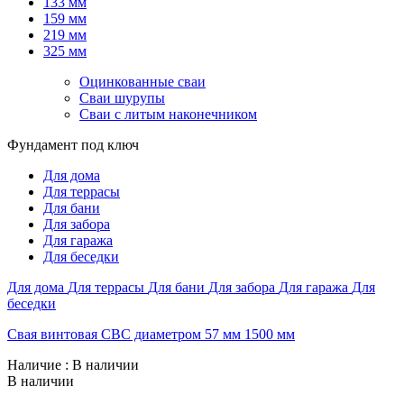
133 мм
159 мм
219 мм
325 мм
Оцинкованные сваи
Сваи шурупы
Сваи с литым наконечником
Фундамент под ключ
Для дома
Для террасы
Для бани
Для забора
Для гаража
Для беседки
Для дома
Для террасы
Для бани
Для забора
Для гаража
Для
беседки
Свая винтовая СВС диаметром 57 мм 1500 мм
Наличие
: В наличии
В наличии