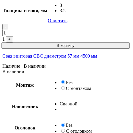
3
Толщина стенки, мм
3.5
Очистить
-
1
+
В корзину
Свая винтовая СВС диаметром 57 мм 4500 мм
Наличие
: В наличии
В наличии
Без
Монтаж
С монтажом
Сварной
Наконечник
Без
Оголовок
С оголовком